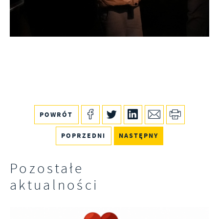
POWRÓT
POPRZEDNI
NASTĘPNY
Pozostałe
aktualności