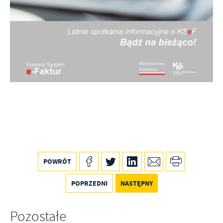
POWRÓT
POPRZEDNI
NASTĘPNY
Pozostałe