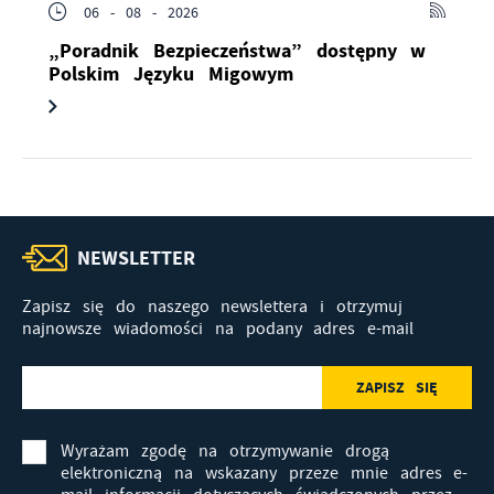
06 - 08 - 2026
„Poradnik Bezpieczeństwa” dostępny w
Polskim Języku Migowym
NEWSLETTER
Zapisz się do naszego newslettera i otrzymuj
najnowsze wiadomości na podany adres e-mail
Wyrażam zgodę na otrzymywanie drogą
elektroniczną na wskazany przeze mnie adres e-