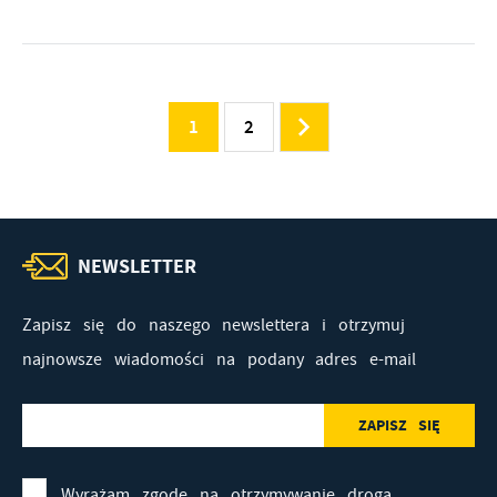
1
2
NEWSLETTER
Zapisz się do naszego newslettera i otrzymuj
najnowsze wiadomości na podany adres e-mail
Wyrażam zgodę na otrzymywanie drogą