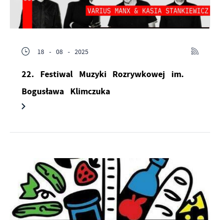
postaci wiadomości, ofert, komunikatów mediów
społecznościowych.
18 - 08 - 2025
22. Festiwal Muzyki Rozrywkowej im.
Bogusława Klimczuka