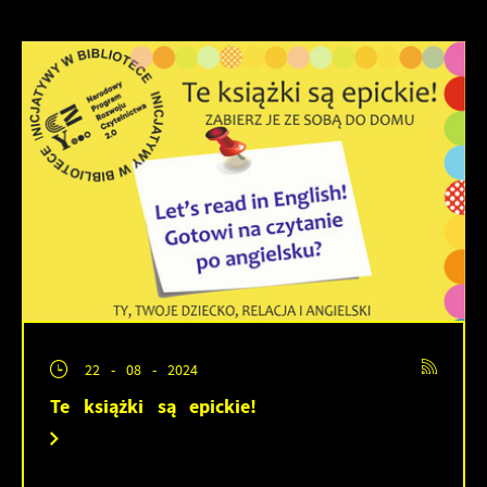
22 - 08 - 2024
Te książki są epickie!