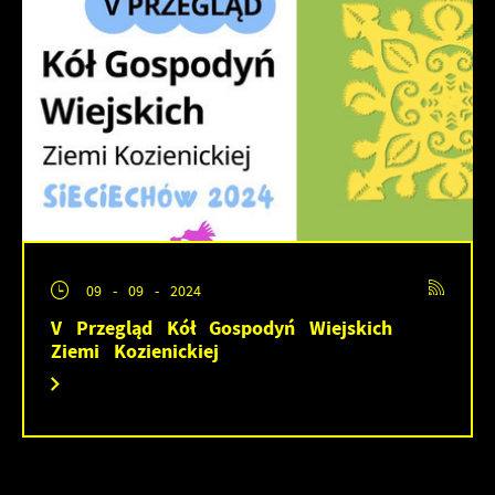
09 - 09 - 2024
V Przegląd Kół Gospodyń Wiejskich
Ziemi Kozienickiej