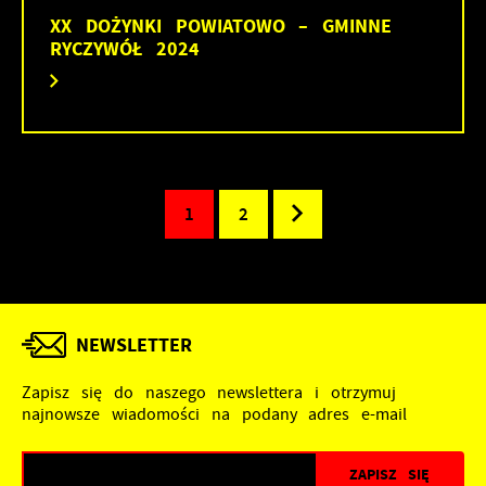
XX DOŻYNKI POWIATOWO – GMINNE
RYCZYWÓŁ 2024
1
2
NEWSLETTER
Zapisz się do naszego newslettera i otrzymuj
najnowsze wiadomości na podany adres e-mail