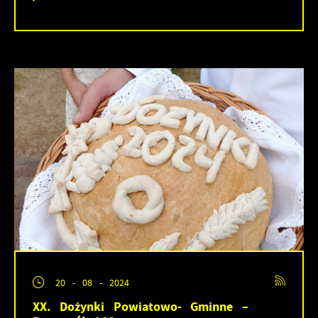
20 - 08 - 2024
XX. Dożynki Powiatowo- Gminne –