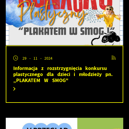
29 - 11 - 2024
Informacja z rozstrzygnięcia konkursu
plastycznego dla dzieci i młodzieży pn.
„PLAKATEM W SMOG"