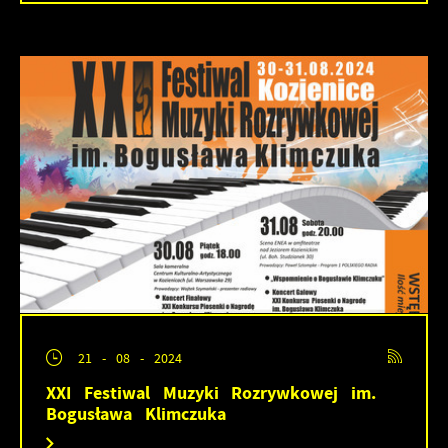
21 - 08 - 2024
XXI Festiwal Muzyki Rozrywkowej im.
Bogusława Klimczuka