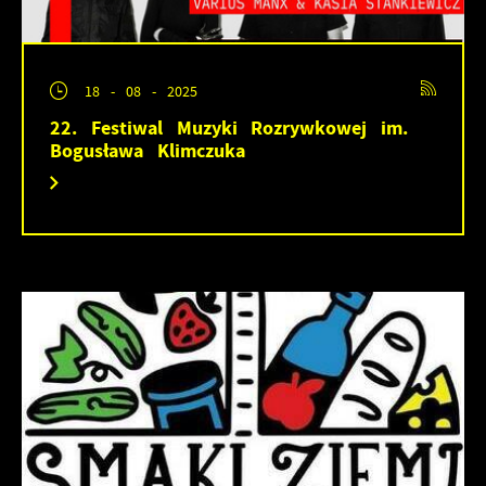
18 - 08 - 2025
22. Festiwal Muzyki Rozrywkowej im.
Bogusława Klimczuka