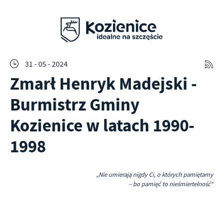
31 - 05 - 2024
Zmarł Henryk Madejski -
Burmistrz Gminy
Kozienice w latach 1990-
1998
„Nie umierają nigdy Ci, o których pamiętamy
– bo pamięć to nieśmiertelność“