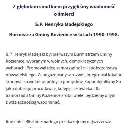
Z głębokim smutkiem przyjęliśmy wiadomość
o śmierci
Ś.P. Henryka Madejskiego
Burmistrza Gminy Kozienice w latach 1990-1998.
Ś.P. Henryk Madejski był pierwszym Burmistrzem Gminy
Kozienice, wybranym w wolnych, demokratycznych
wyborach. Promował ideę samorządności i społeczeństwa
obywatelskiego. Zaangażowany w rozwój, integrował lokalne
środowiska wokół wspólnych pomysłów. Zapamiętaliśmy Go
jako dobrego pracodawcę, kolegę i człowieka. Dla
Samorzadu Gminy Kozienice zrobił wiele, będziemy o tym
z wdzięcznością wspominać.
Rodzinie i Bliskim zmarłego przekazujemy najszczersze