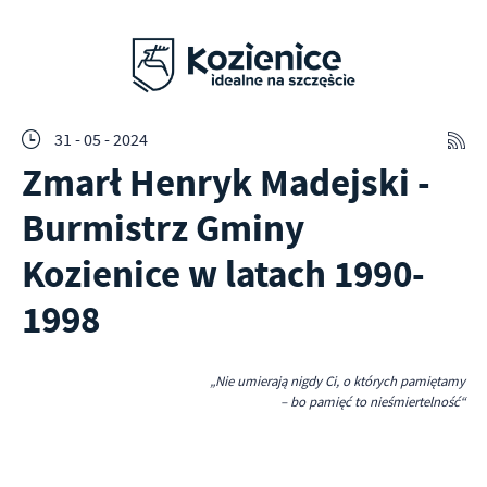
31 - 05 - 2024
Zmarł Henryk Madejski -
Burmistrz Gminy
Kozienice w latach 1990-
1998
„Nie umierają nigdy Ci, o których pamiętamy
– bo pamięć to nieśmiertelność“