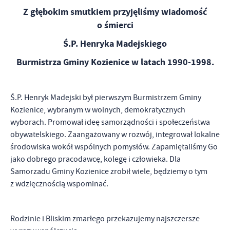
Z głębokim smutkiem przyjęliśmy wiadomość
o śmierci
Ś.P. Henryka Madejskiego
Burmistrza Gminy Kozienice w latach 1990-1998.
Ś.P. Henryk Madejski był pierwszym Burmistrzem Gminy
Kozienice, wybranym w wolnych, demokratycznych
wyborach. Promował ideę samorządności i społeczeństwa
obywatelskiego. Zaangażowany w rozwój, integrował lokalne
środowiska wokół wspólnych pomysłów. Zapamiętaliśmy Go
jako dobrego pracodawcę, kolegę i człowieka. Dla
Samorzadu Gminy Kozienice zrobił wiele, będziemy o tym
z wdzięcznością wspominać.
Rodzinie i Bliskim zmarłego przekazujemy najszczersze