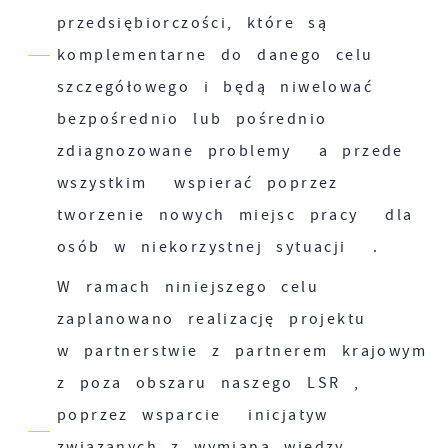
przedsiębiorczości, które są
komplementarne do danego celu
szczegółowego i będą niwelować
bezpośrednio lub pośrednio
zdiagnozowane problemy a przede
wszystkim wspierać poprzez
tworzenie nowych miejsc pracy dla
osób w niekorzystnej sytuacji .
W ramach niniejszego celu
zaplanowano realizację projektu
w partnerstwie z partnerem krajowym
z poza obszaru naszego LSR ,
poprzez wsparcie inicjatyw
związanych z wymianą wiedzy