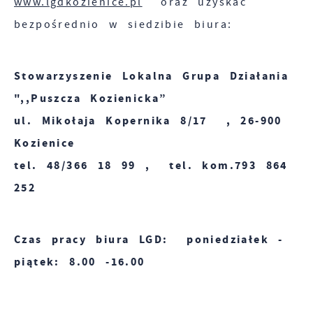
www.lgdkozienice.pl
oraz uzyskać
bezpośrednio w siedzibie biura:
Stowarzyszenie Lokalna Grupa Działania
",,Puszcza Kozienicka”
ul. Mikołaja Kopernika 8/17 , 26-900
Kozienice
tel. 48/366 18 99 , tel. kom.793 864
252
Czas pracy biura LGD: poniedziałek -
piątek: 8.00 -16.00