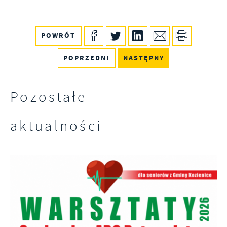
POWRÓT
POPRZEDNI
NASTĘPNY
Pozostałe
aktualności