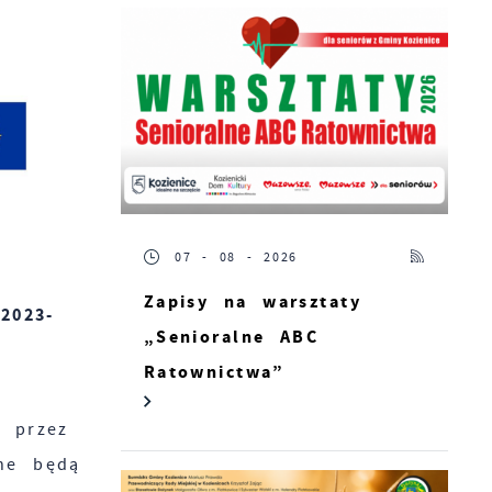
07 - 08 - 2026
Zapisy na warsztaty
2023-
„Senioralne ABC
Ratownictwa”
o przez
ne będą