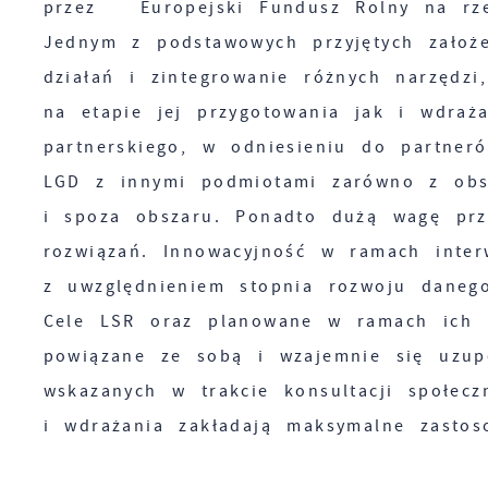
przez Europejski Fundusz Rolny na rze
Jednym z podstawowych przyjętych założ
działań i zintegrowanie różnych narzędz
na etapie jej przygotowania jak i wdraż
partnerskiego, w odniesieniu do partner
LGD z innymi podmiotami zarówno z obsz
i spoza obszaru. Ponadto dużą wagę przy
rozwiązań. Innowacyjność w ramach inter
z uwzględnieniem stopnia rozwoju danego
Cele LSR oraz planowane w ramach ich re
powiązane ze sobą i wzajemnie się uzup
wskazanych w trakcie konsultacji społec
i wdrażania zakładają maksymalne zastos