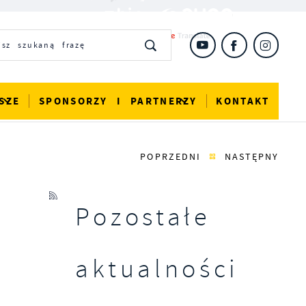
SZE
SPONSORZY I PARTNERZY
KONTAKT
POPRZEDNI
NASTĘPNY
Pozostałe
aktualności