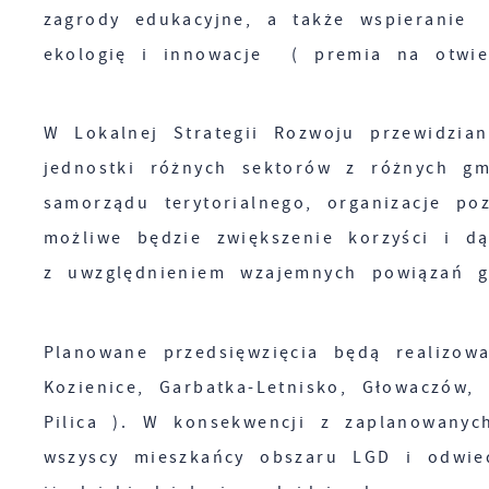
zagrody edukacyjne, a także wspieranie 
ekologię i innowacje ( premia na otwie
W Lokalnej Strategii Rozwoju przewidzian
jednostki różnych sektorów z różnych gm
samorządu terytorialnego, organizacje po
możliwe będzie zwiększenie korzyści i d
z uwzględnieniem wzajemnych powiązań g
Planowane przedsięwzięcia będą realizo
Kozienice, Garbatka-Letnisko, Głowaczów
Pilica ). W konsekwencji z zaplanowanyc
wszyscy mieszkańcy obszaru LGD i odwied