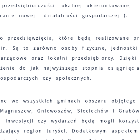
przedsiębiorczości lokalnej ukierunkowanej
ranie nowej działalności gospodarczej ).
o przedsięwzięcia, które będą realizowane pr
in. Są to zarówno osoby fizyczne, jednostki
zarządowe oraz lokalni przedsiębiorcy. Dzięki
ążenie do jak najwyższego stopnia osiągnięci
ospodarczych czy społecznych.
wane we wszystkich gminach obszaru objętego
, Magnuszew, Gniewoszów, Sieciechów i Grabó
h inwestycji czy wydarzeń będą mogli korzyst
zający region turyści. Dodatkowym aspektem 