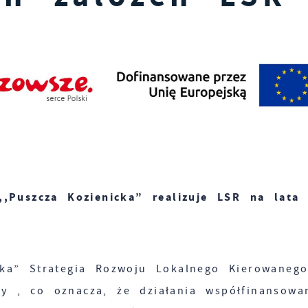
,,Puszcza Kozienicka” realizuje LSR na lata 
ka” Strategia Rozwoju Lokalnego Kierowaneg
y , co oznacza, że działania współfinansowa