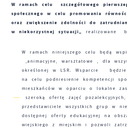
W ramach celu szczegółowego pierwszeg
społecznego w celu promowania równości
oraz zwiększenie zdolności do zatrudnia
w niekorzystnej sytuacji„
realizowane bę
W ramach niniejszego celu będą wspi
,animacyjne, warsztatowe , dla wszys
określonej w LSR. Wsparcie będzie d
na celu podniesienie kompetencji społ
mieszkańców w oparciu o lokalne zas
szeroką ofertę zajęć pozalekcyjnych,
przedstawiciele wszystkich grup w ni
dostępnej oferty edukacyjnej na obs
wiejskiego z miejskim i pozwoli zat