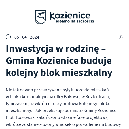
05 - 04 - 2024
Inwestycja w rodzinę –
Gmina Kozienice buduje
kolejny blok mieszkalny
Nie tak dawno przekazywane były klucze do mieszkań
w bloku komunalnym na ulicy Bukowej w Kozienicach,
tymczasem już wkrótce ruszy budowa kolejnego bloku
mieszkalnego. Jak przekazuje burmistrz Gminy Kozienice
Piotr Kozłowski zakończono właśnie fazę projektową,
wkrótce zostanie złożony wniosek o pozwolenie na budowę