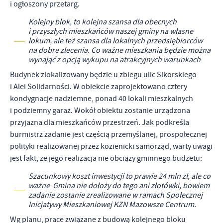
i ogłoszony przetarg.
Kolejny blok, to kolejna szansa dla obecnych
i przyszłych mieszkańców naszej gminy na własne
lokum, ale też szansa dla lokalnych przedsiębiorców
na dobre zlecenia. Co ważne mieszkania będzie można
wynająć z opcją wykupu na atrakcyjnych warunkach
Budynek zlokalizowany będzie u zbiegu ulic Sikorskiego
i Alei Solidarności. W obiekcie zaprojektowano cztery
kondygnacje nadziemne, ponad 40 lokali mieszkalnych
i podziemny garaż. Wokół obiektu zostanie urządzona
przyjazna dla mieszkańców przestrzeń. Jak podkreśla
burmistrz zadanie jest częścią przemyślanej, prospołecznej
polityki realizowanej przez kozienicki samorząd, warty uwagi
jest fakt, że jego realizacja nie obciąży gminnego budżetu:
Szacunkowy koszt inwestycji to prawie 24 mln zł, ale co
ważne Gmina nie dołoży do tego ani złotówki, bowiem
zadanie zostanie zrealizowane w ramach Społecznej
Inicjatywy Mieszkaniowej KZN Mazowsze Centrum.
Wg planu, prace związane z budową kolejnego bloku