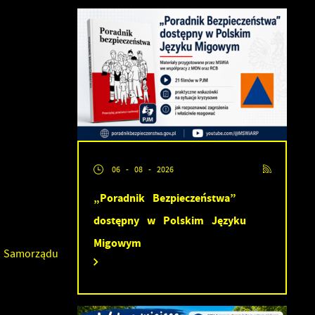
06 - 08 - 2026
„Poradnik Bezpieczeństwa”
dostępny w Polskim Języku
Migowym
 Samorządu