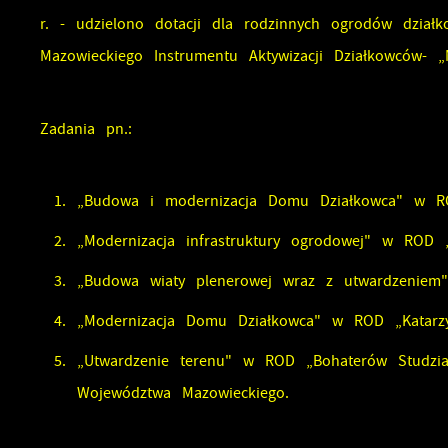
r. - udzielono dotacji dla rodzinnych ogrodów dział
Mazowieckiego Instrumentu Aktywizacji Działkowców- 
Zadania pn.:
„Budowa i modernizacja Domu Działkowca" w RO
„Modernizacja infrastruktury ogrodowej" w ROD „
„Budowa wiaty plenerowej wraz z utwardzenie
„Modernizacja Domu Działkowca" w ROD „Katarz
„Utwardzenie terenu" w ROD „Bohaterów Studzi
U
Województwa Mazowieckiego.