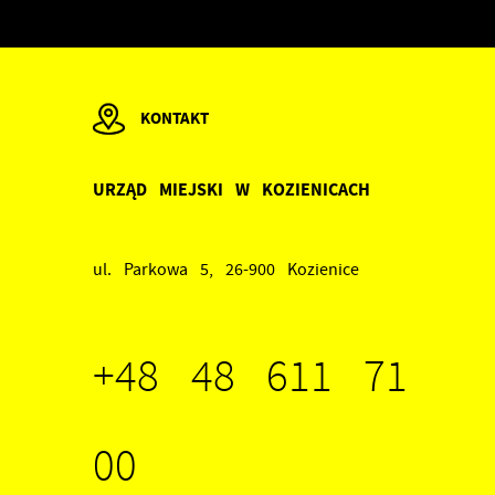
KONTAKT
a
URZĄD MIEJSKI W KOZIENICACH
od
ul. Parkowa 5, 26-900 Kozienice
+48 48 611 71
ch
w
00