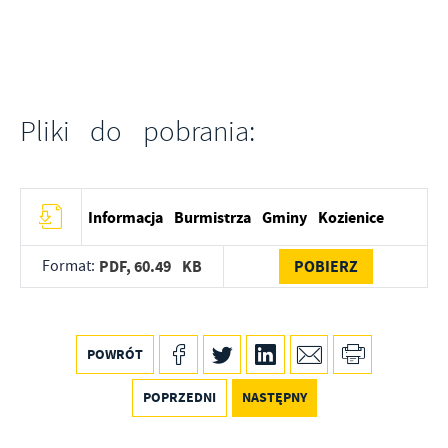
Pliki do pobrania:
Informacja Burmistrza Gminy Kozienice
Format:
PDF,
60.49 KB
POBIERZ
POWRÓT
POPRZEDNI
NASTĘPNY