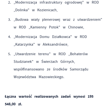
„Modernizacja infrastruktury ogrodowej" w ROD
„Dolinka" w Kozienicach,
„Budowa wiaty plenerowej wraz z utwardzeniem"
w ROD „Kamienny Potok" w Chinowie,
„Modernizacja Domu Działkowca" w ROD
„Katarzynka" w Aleksandrówce,
„Utwardzenie terenu" w ROD „Bohaterów
Studzianek" w Świerżach Górnych,
współfinansowano ze środków Samorządu
Województwa Mazowieckiego.
Łączna wartość realizowanych zadań wynosi 195
548,00 zł.