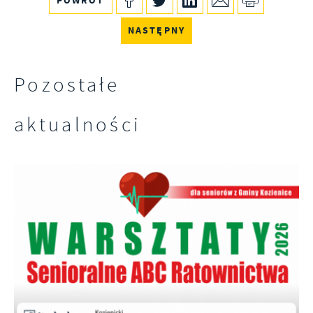
POWRÓT
NASTĘPNY
Pozostałe
aktualności