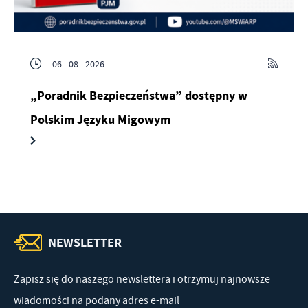
06 - 08 - 2026
„Poradnik Bezpieczeństwa” dostępny w
Polskim Języku Migowym
NEWSLETTER
Zapisz się do naszego newslettera i otrzymuj najnowsze
wiadomości na podany adres e-mail