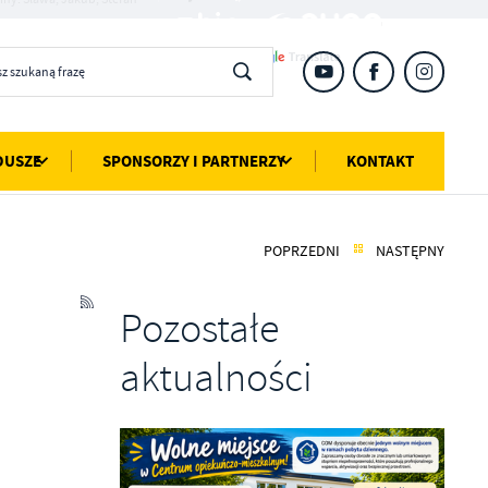
DUSZE
SPONSORZY I PARTNERZY
KONTAKT
POPRZEDNI
NASTĘPNY
Pozostałe
aktualności