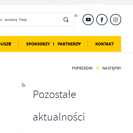
DUSZE
SPONSORZY I PARTNERZY
KONTAKT
POPRZEDNI
NASTĘPNY
Pozostałe
aktualności