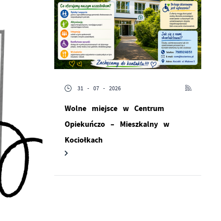
31 - 07 - 2026
Wolne miejsce w Centrum
Opiekuńczo – Mieszkalny w
ć
Kociołkach
ej