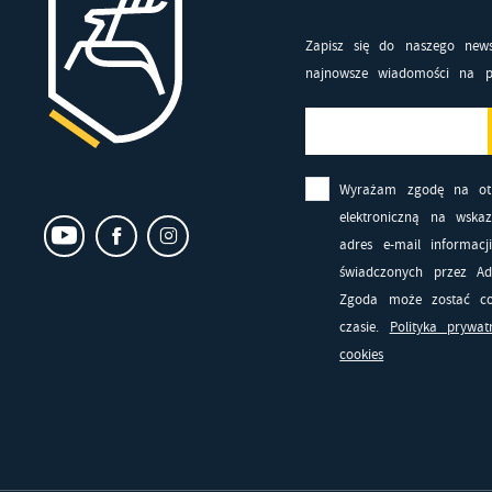
Zapisz się do naszego news
najnowsze wiadomości na p
Wyrażam zgodę na ot
elektroniczną na wska
adres e-mail informacj
świadczonych przez Adm
Zgoda może zostać co
czasie.
Polityka prywat
cookies