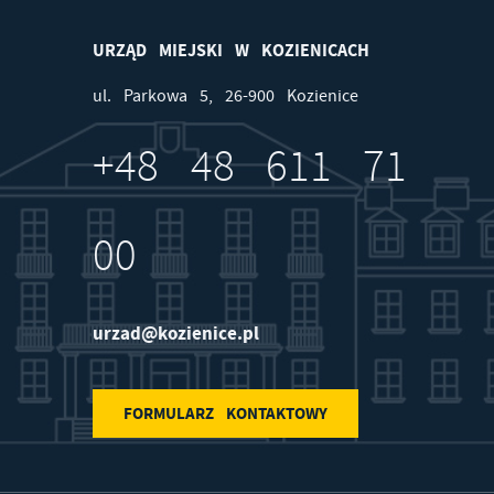
URZĄD MIEJSKI W KOZIENICACH
ul. Parkowa 5, 26-900 Kozienice
+48 48 611 71
00
urzad@kozienice.pl
FORMULARZ KONTAKTOWY