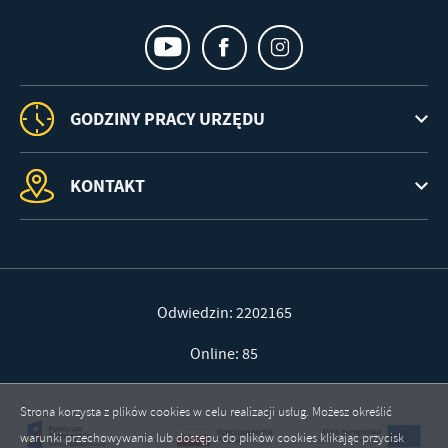
GODZINY PRACY URZĘDU
KONTAKT
Odwiedzin: 2202165
Online: 85
Strona korzysta z plików cookies w celu realizacji usług. Możesz określić
warunki przechowywania lub dostępu do plików cookies klikając przycisk