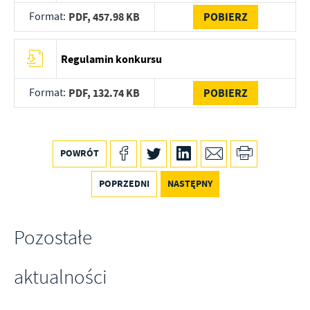
Format:
PDF,
457.98 KB
POBIERZ
Regulamin konkursu
Format:
PDF,
132.74 KB
POBIERZ
POWRÓT
POPRZEDNI
NASTĘPNY
Pozostałe
aktualności