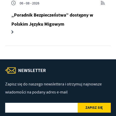
06 - 08 - 2026
„Poradnik Bezpieczeństwa” dostępny w
Polskim Języku Migowym
NEWSLETTER
Zapisz się do naszego newslettera i otrzymuj najnowsze
wiadomości na podany adres e-mail