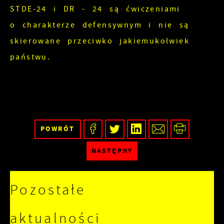
STDE-24 i DR - 24 są ćwiczeniami
o charakterze defensywnym i nie są
skierowane przeciwko jakiemukolwiek
państwu.
POWRÓT
NASTĘPNY
Pozostałe
aktualności