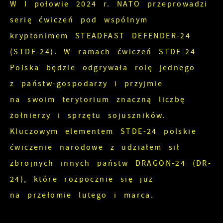
W I połowie 2024 r. NATO przeprowadzi
serię ćwiczeń pod wspólnym
kryptonimem STEADFAST DEFENDER-24
(STDE-24). W ramach ćwiczeń STDE-24
Polska będzie odgrywała rolę jednego
z państw-gospodarzy i przyjmie
na swoim terytorium znaczną liczbę
żołnierzy i sprzętu sojuszników.
Kluczowym elementem STDE-24 polskie
ćwiczenie narodowe z udziałem sił
zbrojnych innych państw DRAGON-24 (DR-
24), które rozpocznie się już
na przełomie lutego i marca.