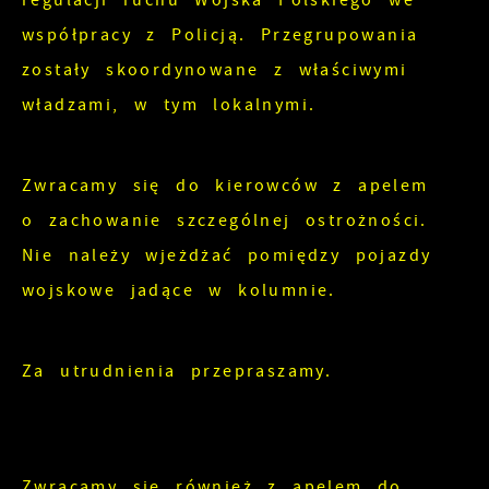
regulacji ruchu Wojska Polskiego we
współpracy z Policją. Przegrupowania
zostały skoordynowane z właściwymi
władzami, w tym lokalnymi.
Zwracamy się do kierowców z apelem
o zachowanie szczególnej ostrożności.
Nie należy wjeżdżać pomiędzy pojazdy
wojskowe jadące w kolumnie.
Za utrudnienia przepraszamy.
Zwracamy się również z apelem do