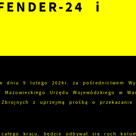
FENDER-24 i
 w dniu 9 lutego 2024r. za pośrednictwem Wy
go Mazowieckiego Urzędu Wojewódzkiego w Wa
 Zbrojnych z uprzejmą prośbą o przekazanie
 całego kraju, będzie odbywał się ruch kolu