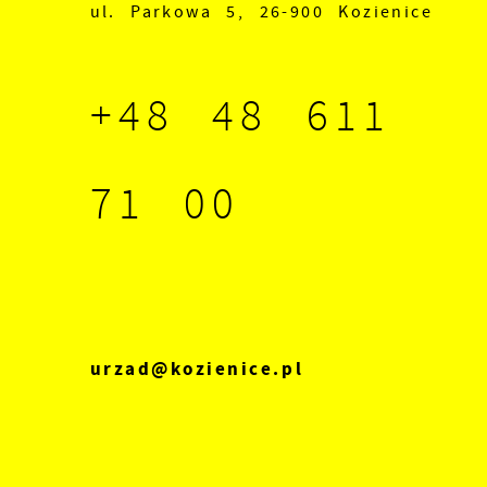
ul. Parkowa 5, 26-900 Kozienice
+48 48 611
71 00
urzad@kozienice.pl