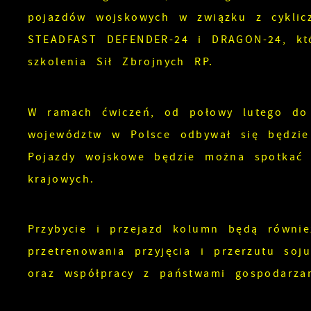
pojazdów wojskowych w związku z cyklic
STEADFAST DEFENDER-24 i DRAGON-24, kt
szkolenia Sił Zbrojnych RP.
W ramach ćwiczeń, od połowy lutego do 
województw w Polsce odbywał się będzi
Pojazdy wojskowe będzie można spotkać 
krajowych.
Przybycie i przejazd kolumn będą równie
przetrenowania przyjęcia i przerzutu soju
oraz współpracy z państwami gospodarza