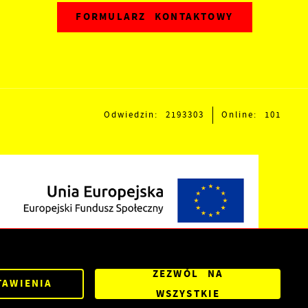
FORMULARZ KONTAKTOWY
Odwiedzin: 2193303
Online: 101
ZEZWÓL NA
TAWIENIA
Powered by
2ClickPortal®
- Portale nowej generacji
WSZYSTKIE