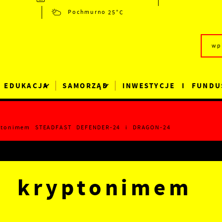
25°C
Pochmurno
EDUKACJA
SAMORZĄD
INWESTYCJE I FUNDU
ptonimem STEADFAST DEFENDER-24 i DRAGON-24
d kryptonimem