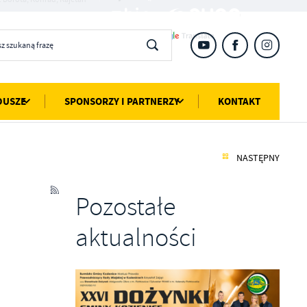
DUSZE
SPONSORZY I PARTNERZY
KONTAKT
NASTĘPNY
Pozostałe
aktualności