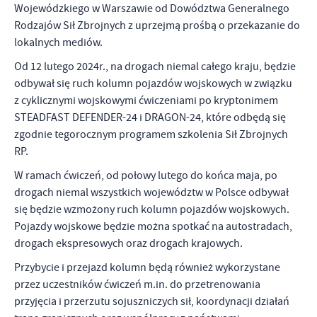
Wojewódzkiego w Warszawie od Dowództwa Generalnego
Rodzajów Sił Zbrojnych z uprzejmą prośbą o przekazanie do
lokalnych mediów.
Od 12 lutego 2024r., na drogach niemal całego kraju, będzie
odbywał się ruch kolumn pojazdów wojskowych w związku
z cyklicznymi wojskowymi ćwiczeniami po kryptonimem
STEADFAST DEFENDER-24 i DRAGON-24, które odbędą się
zgodnie tegorocznym programem szkolenia Sił Zbrojnych
RP.
W ramach ćwiczeń, od połowy lutego do końca maja, po
drogach niemal wszystkich województw w Polsce odbywał
się będzie wzmożony ruch kolumn pojazdów wojskowych.
Pojazdy wojskowe będzie można spotkać na autostradach,
drogach ekspresowych oraz drogach krajowych.
Przybycie i przejazd kolumn będą również wykorzystane
przez uczestników ćwiczeń m.in. do przetrenowania
przyjęcia i przerzutu sojuszniczych sił, koordynacji działań