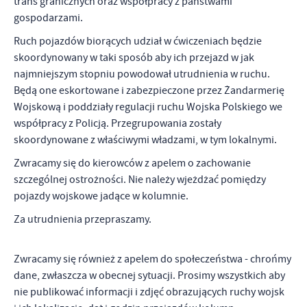
trans granicznych oraz współpracy z państwami
gospodarzami.
Ruch pojazdów biorących udział w ćwiczeniach będzie
skoordynowany w taki sposób aby ich przejazd w jak
najmniejszym stopniu powodował utrudnienia w ruchu.
Będą one eskortowane i zabezpieczone przez Żandarmerię
Wojskową i poddziały regulacji ruchu Wojska Polskiego we
współpracy z Policją. Przegrupowania zostały
skoordynowane z właściwymi władzami, w tym lokalnymi.
Zwracamy się do kierowców z apelem o zachowanie
szczególnej ostrożności. Nie należy wjeżdżać pomiędzy
pojazdy wojskowe jadące w kolumnie.
Za utrudnienia przepraszamy.
Zwracamy się również z apelem do społeczeństwa - chrońmy
dane, zwłaszcza w obecnej sytuacji. Prosimy wszystkich aby
nie publikować informacji i zdjęć obrazujących ruchy wojsk