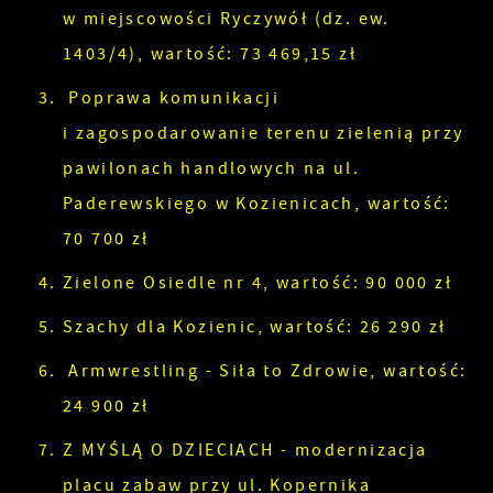
w miejscowości Ryczywół (dz. ew.
1403/4), wartość: 73 469,15 zł
Poprawa komunikacji
i zagospodarowanie terenu zielenią przy
pawilonach handlowych na ul.
Paderewskiego w Kozienicach, wartość:
70 700 zł
Zielone Osiedle nr 4, wartość: 90 000 zł
Szachy dla Kozienic, wartość: 26 290 zł
Armwrestling - Siła to Zdrowie, wartość:
24 900 zł
Z MYŚLĄ O DZIECIACH - modernizacja
placu zabaw przy ul. Kopernika