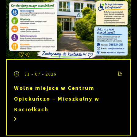
31 - 07 - 2026
Wolne miejsce w Centrum
Opiekuńczo – Mieszkalny w
Kociołkach