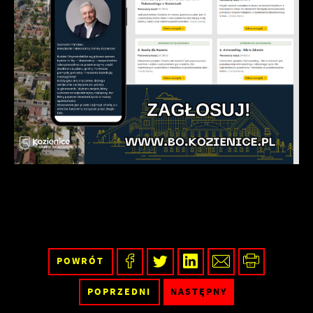
POWRÓT
POPRZEDNI
NASTĘPNY