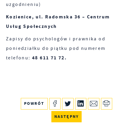
uzgodnieniu)
Kozienice, ul. Radomska 36 – Centrum
Usług Społecznych
Zapisy do psychologów i prawnika od
poniedziałku do piątku pod numerem
48 611 71 72.
telefonu:
POWRÓT
NASTĘPNY