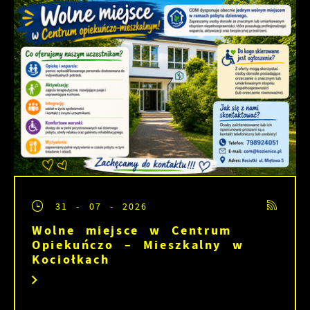
31 - 07 - 2026
Wolne miejsce w Centrum
Opiekuńczo – Mieszkalny w
Kociołkach