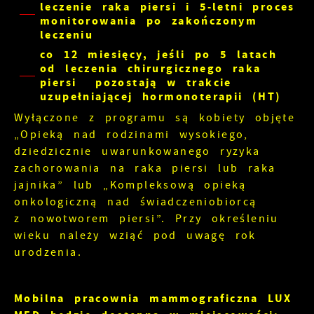
leczenie raka piersi i 5-letni proces
monitorowania po zakończonym
leczeniu
co 12 miesięcy, jeśli po 5 latach
od leczenia chirurgicznego raka
piersi pozostają w trakcie
uzupełniającej hormonoterapii (HT)
Wyłączone z programu są kobiety objęte
„Opieką nad rodzinami wysokiego,
dziedzicznie uwarunkowanego ryzyka
zachorowania na raka piersi lub raka
jajnika” lub „Kompleksową opieką
onkologiczną nad świadczeniobiorcą
z nowotworem piersi”. Przy określeniu
wieku należy wziąć pod uwagę rok
urodzenia.
Mobilna pracownia mammograficzna LUX