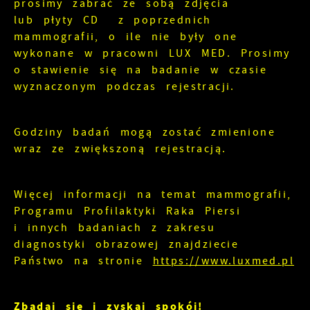
prosimy zabrać ze sobą zdjęcia
lub płyty CD z poprzednich
mammografii, o ile nie były one
wykonane w pracowni LUX MED. Prosimy
o stawienie się na badanie w czasie
wyznaczonym podczas rejestracji.
Godziny badań mogą zostać zmienione
wraz ze zwiększoną rejestracją.
Więcej informacji na temat mammografii,
Programu Profilaktyki Raka Piersi
i innych badaniach z zakresu
diagnostyki obrazowej znajdziecie
Państwo na stronie
https://www.luxmed.pl
Zbadaj się i zyskaj spokój!