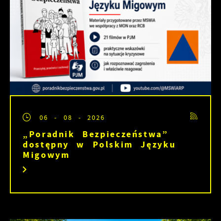
06 - 08 - 2026
„Poradnik Bezpieczeństwa”
dostępny w Polskim Języku
Migowym