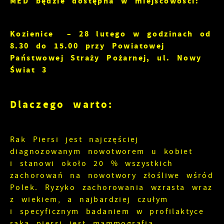
MED będzie dostępna w miejscowości:
Kozienice – 28 lutego w godzinach od
8.30 do 15.00 przy Powiatowej
Państwowej Straży Pożarnej, ul. Nowy
Świat 3
Dlaczego warto:
Rak Piersi jest najczęściej
diagnozowanym nowotworem u kobiet
i stanowi około 20 % wszystkich
zachorowań na nowotwory złośliwe wśród
Polek. Ryzyko zachorowania wzrasta wraz
z wiekiem, a najbardziej czułym
i specyficznym badaniem w profilaktyce
raka piersi jest mammografia.