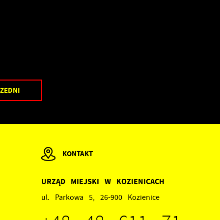
ZEDNI
KONTAKT
URZĄD MIEJSKI W KOZIENICACH
ul. Parkowa 5, 26-900 Kozienice