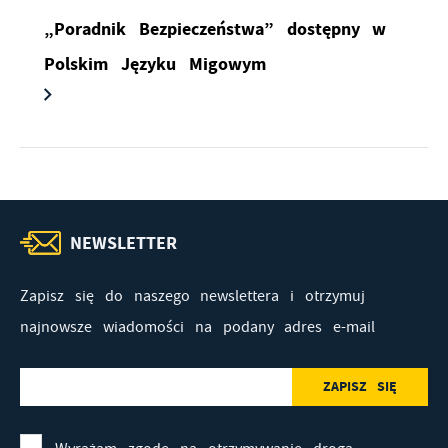
„Poradnik Bezpieczeństwa” dostępny w
Polskim Języku Migowym
NEWSLETTER
Zapisz się do naszego newslettera i otrzymuj
najnowsze wiadomości na podany adres e-mail