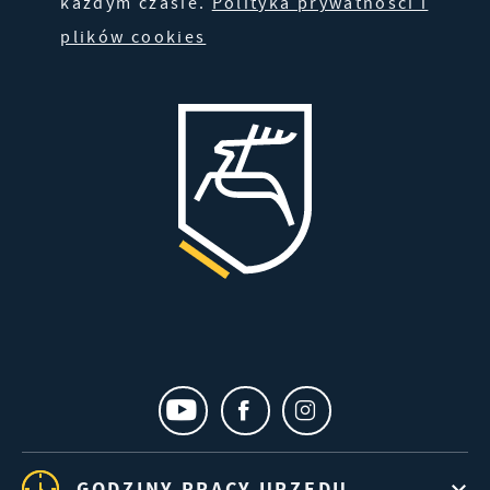
każdym czasie.
Polityka prywatności i
plików cookies
GODZINY PRACY URZĘDU