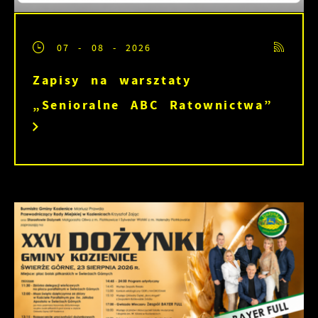
07 - 08 - 2026
Zapisy na warsztaty
„Senioralne ABC Ratownictwa”