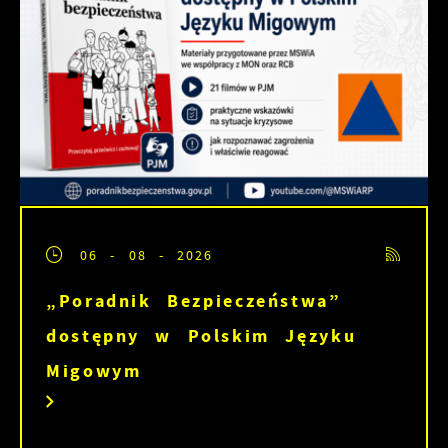
06 - 08 - 2026
„Poradnik Bezpieczeństwa”
dostępny w Polskim Języku
Migowym