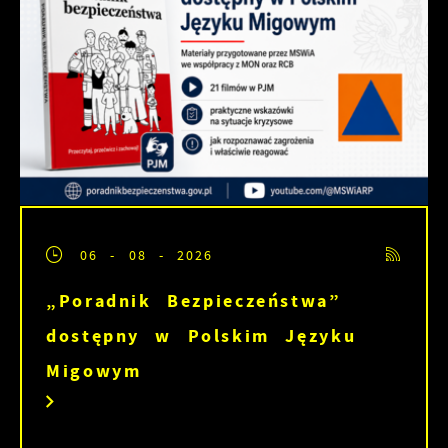
06 - 08 - 2026
„Poradnik Bezpieczeństwa”
dostępny w Polskim Języku
Migowym