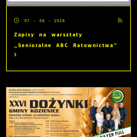
07 - 08 - 2026
Zapisy na warsztaty
„Senioralne ABC Ratownictwa”