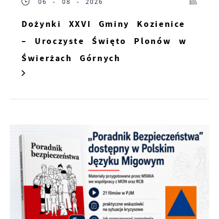
06 - 08 - 2026
Dożynki XXVI Gminy Kozienice
– Uroczyste Święto Plonów w
Świerżach Górnych