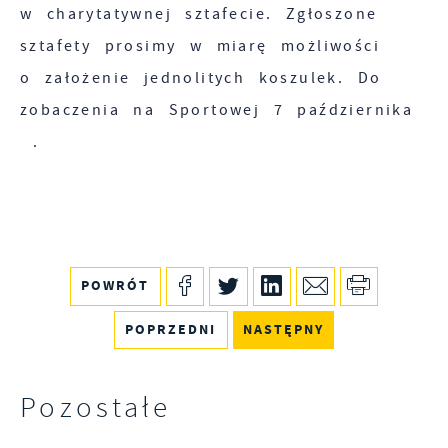
w charytatywnej sztafecie. Zgłoszone
sztafety prosimy w miarę możliwości
o założenie jednolitych koszulek. Do
zobaczenia na Sportowej 7 października
.
POWRÓT
POPRZEDNI
NASTĘPNY
Pozostałe