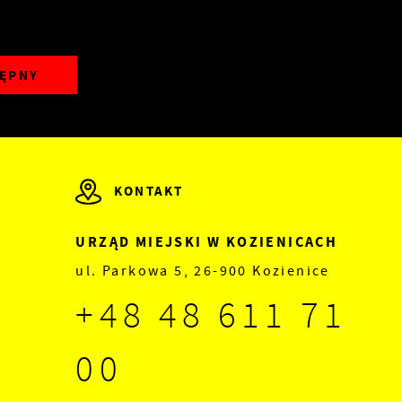
ĘPNY
KONTAKT
URZĄD MIEJSKI W KOZIENICACH
ul. Parkowa 5, 26-900 Kozienice
+48 48 611 71
00