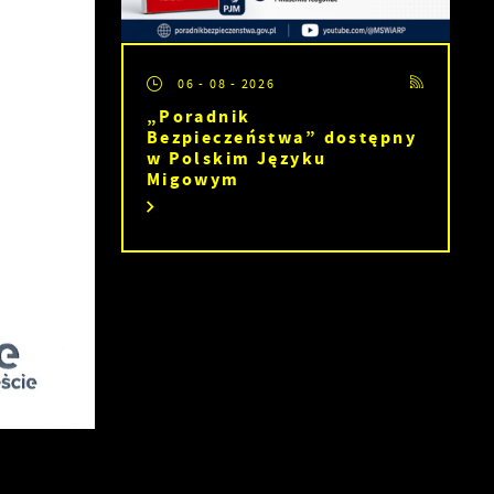
06 - 08 - 2026
 z
„Poradnik
Bezpieczeństwa” dostępny
w Polskim Języku
Migowym
z
ę