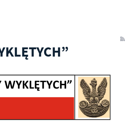
WYKLĘTYCH”