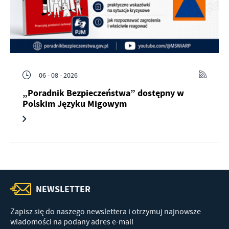
06 - 08 - 2026
„Poradnik Bezpieczeństwa” dostępny w
Polskim Języku Migowym
NEWSLETTER
Zapisz się do naszego newslettera i otrzymuj najnowsze
wiadomości na podany adres e-mail