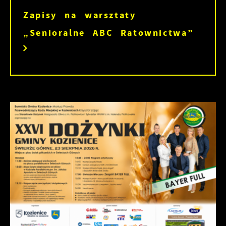
Zapisy na warsztaty
„Senioralne ABC Ratownictwa”