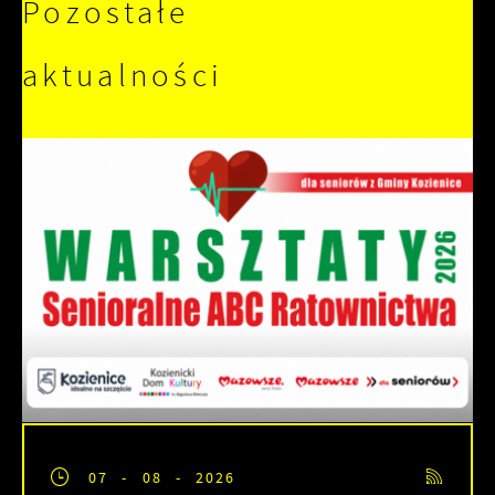
Pozostałe
treści w postaci wiadomości, ofert,
komunikatów mediów społecznościowych.
aktualności
07 - 08 - 2026